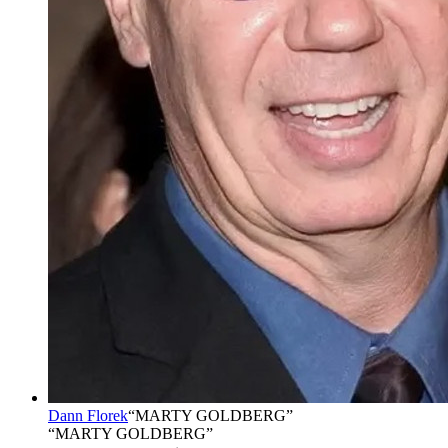
Dann Florek
“
MARTY GOLDBERG
”
“MARTY GOLDBERG”