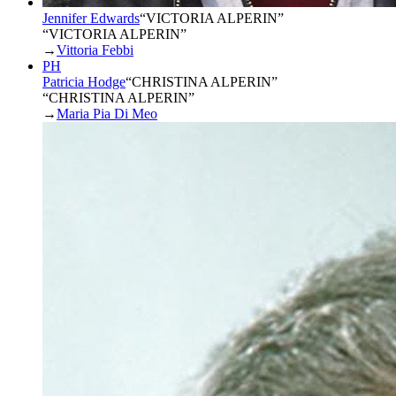
Jennifer Edwards
“
VICTORIA ALPERIN
”
“VICTORIA ALPERIN”
→
Vittoria Febbi
PH
Patricia Hodge
“
CHRISTINA ALPERIN
”
“CHRISTINA ALPERIN”
→
Maria Pia Di Meo