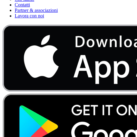
Contatti
Partner & associazioni
Lavora con noi