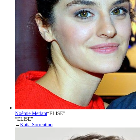
Noémie Merlant
“
ELISE
”
“ELISE”
→
Katia Sorrentino