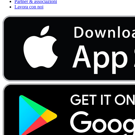
Partner & associazioni
Lavora con noi