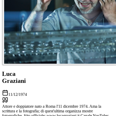
Luca
Graziani
11/12/1974
Attore e doppiatore nato a Roma l'11 dicembre 1974. Ama la
scrittura e la fotografia; di quest'ultima organizza mostre
fotografiche. Sito ufficiale: www.lucagraziani.it Canale YouTube: