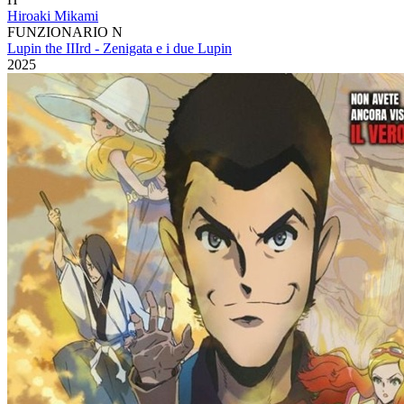
Hiroaki Mikami
FUNZIONARIO N
Lupin the IIIrd - Zenigata e i due Lupin
2025