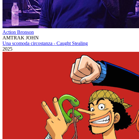
Action Bronson
AMTRAK JOHN
Una scomoda circostanza - Caught Stealing
2025