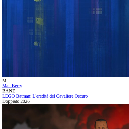
M
Matt Berry
BANE
LEGO Batman: L'eredità del Cavaliere Oscuro
Doppiato
2026