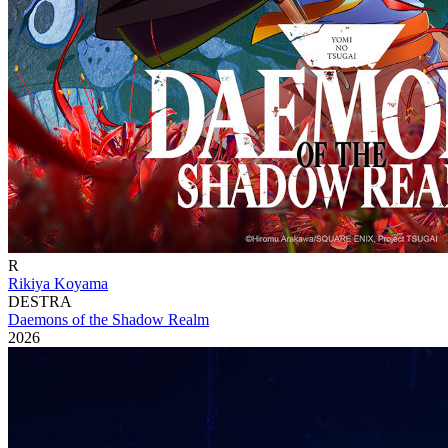
R
Rikiya Koyama
DESTRA
Daemons of the Shadow Realm
2026