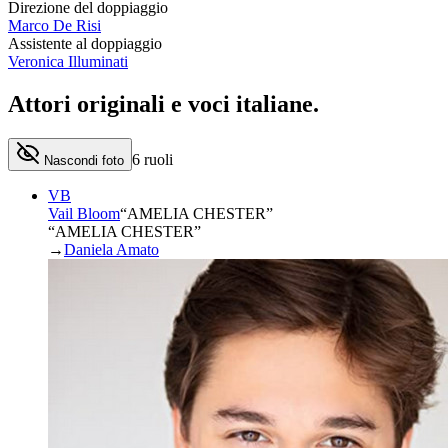
Direzione del doppiaggio
Marco De Risi
Assistente al doppiaggio
Veronica Illuminati
Attori originali e
voci italiane
.
6
ruoli
Nascondi foto
VB
Vail Bloom
“
AMELIA CHESTER
”
“AMELIA CHESTER”
→
Daniela Amato