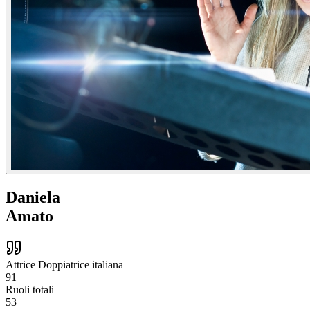
Daniela
Amato
Attrice Doppiatrice italiana
91
Ruoli totali
53