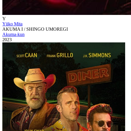
Y
Yūko Mita
AKUMA I / SHINGO UMOREGI
Akuma-kun
2023