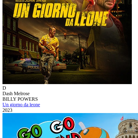
D
Dash Melrose
BILLY POWERS
Un giorno da leone
2023