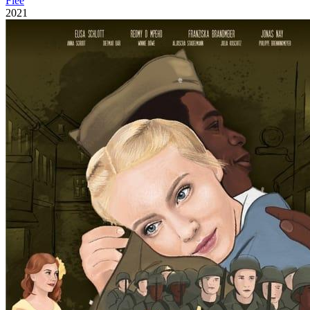
Flee
2021