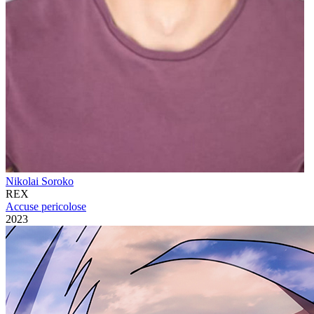
Nikolai Soroko
REX
Accuse pericolose
2023