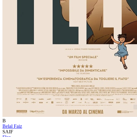
B
Belal Faiz
SAIF