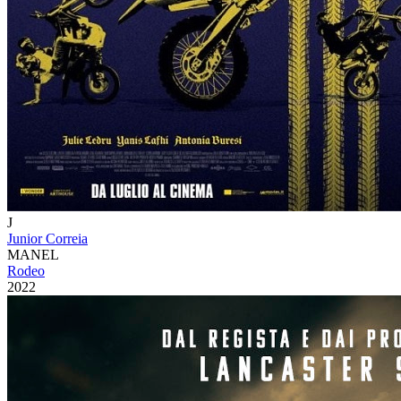
J
Junior Correia
MANEL
Rodeo
2022