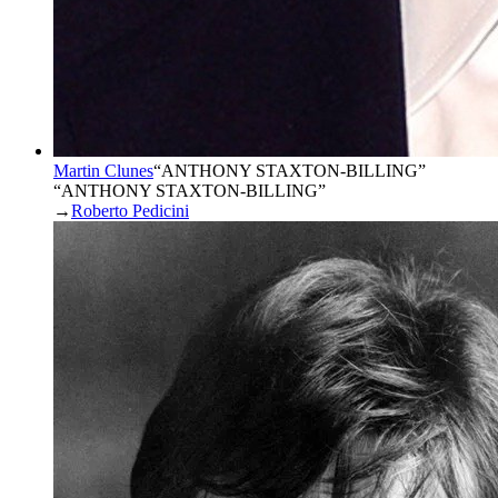
Martin Clunes
“
ANTHONY STAXTON-BILLING
”
“ANTHONY STAXTON-BILLING”
→
Roberto Pedicini