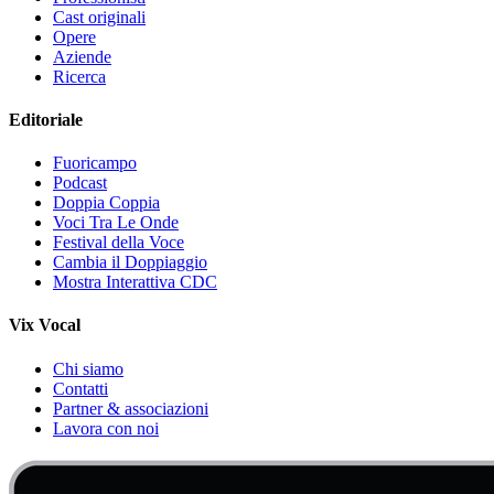
Cast originali
Opere
Aziende
Ricerca
Editoriale
Fuoricampo
Podcast
Doppia Coppia
Voci Tra Le Onde
Festival della Voce
Cambia il Doppiaggio
Mostra Interattiva CDC
Vix Vocal
Chi siamo
Contatti
Partner & associazioni
Lavora con noi