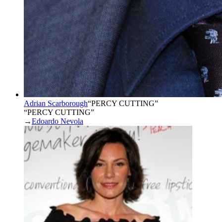
Adrian Scarborough
“
PERCY CUTTING
”
“PERCY CUTTING”
→
Edoardo Nevola