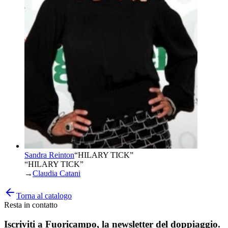
Sandra Reinton
“
HILARY TICK
”
“HILARY TICK”
→
Claudia Catani
Torna al catalogo
Resta in contatto
Iscriviti a
Fuoricampo
, la newsletter del doppiaggio.