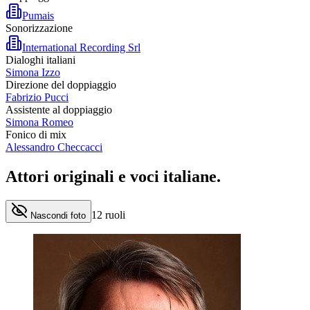
Pumais
Sonorizzazione
International Recording Srl
Dialoghi italiani
Simona Izzo
Direzione del doppiaggio
Fabrizio Pucci
Assistente al doppiaggio
Simona Romeo
Fonico di mix
Alessandro Checcacci
Attori originali e
voci italiane
.
12
ruoli
Nascondi foto