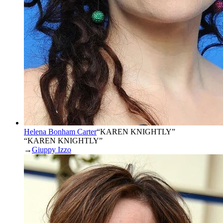
Helena Bonham Carter
“
KAREN KNIGHTLY
”
“KAREN KNIGHTLY”
→
Giuppy Izzo