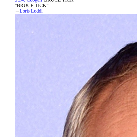
“BRUCE TICK”
→
Loris Loddi