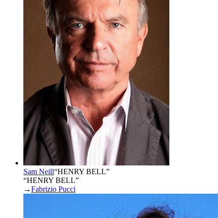
Sam Neill
“
HENRY BELL
”
“HENRY BELL”
→
Fabrizio Pucci