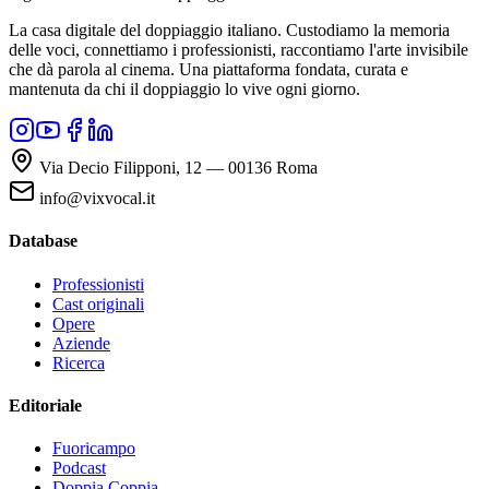
La casa digitale del doppiaggio italiano. Custodiamo la memoria
delle voci, connettiamo i professionisti, raccontiamo l'arte invisibile
che dà parola al cinema. Una piattaforma fondata, curata e
mantenuta da chi il doppiaggio lo vive ogni giorno.
Via Decio Filipponi, 12 — 00136 Roma
info@vixvocal.it
Database
Professionisti
Cast originali
Opere
Aziende
Ricerca
Editoriale
Fuoricampo
Podcast
Doppia Coppia