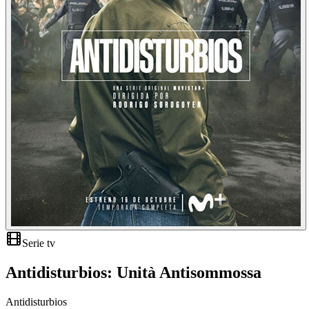
Serie tv
Antidisturbios: Unità Antisommossa
Antidisturbios