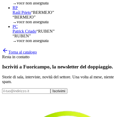
→
voce non assegnata
RP
Raúl Prieto
“
BERMEJO
”
“BERMEJO”
→
voce non assegnata
PC
Patrick Criado
“
RUBEN
”
“RUBEN”
→
voce non assegnata
Torna al catalogo
Resta in contatto
Iscriviti a
Fuoricampo
, la newsletter del doppiaggio.
Storie di sala, interviste, novità del settore. Una volta al mese, niente
spam.
Iscrivimi