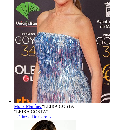
Mona Martínez
“
LEIRA COSTA
”
“LEIRA COSTA”
→
Cinzia De Carolis