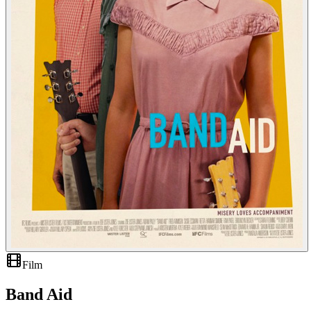
Film
Band Aid