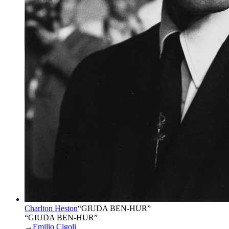
Charlton Heston
“
GIUDA BEN-HUR
”
“GIUDA BEN-HUR”
→
Emilio Cigoli