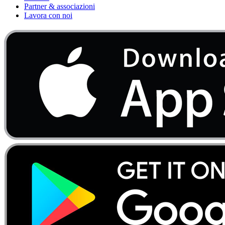
Partner & associazioni
Lavora con noi