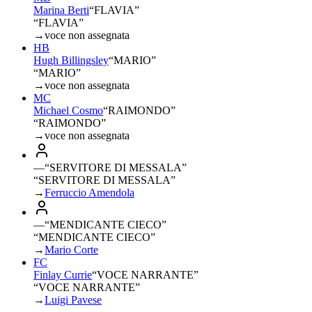
Marina Berti
“
FLAVIA
”
“FLAVIA”
→
voce non assegnata
HB
Hugh Billingsley
“
MARIO
”
“MARIO”
→
voce non assegnata
MC
Michael Cosmo
“
RAIMONDO
”
“RAIMONDO”
→
voce non assegnata
—
“
SERVITORE DI MESSALA
”
“SERVITORE DI MESSALA”
→
Ferruccio Amendola
—
“
MENDICANTE CIECO
”
“MENDICANTE CIECO”
→
Mario Corte
FC
Finlay Currie
“
VOCE NARRANTE
”
“VOCE NARRANTE”
→
Luigi Pavese