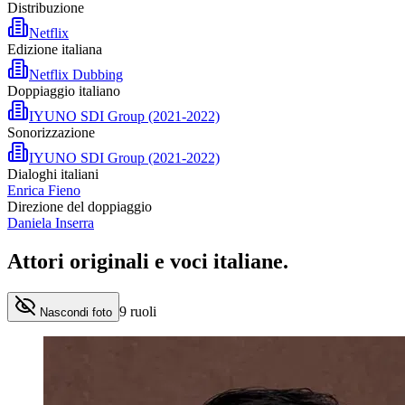
Distribuzione
Netflix
Edizione italiana
Netflix Dubbing
Doppiaggio italiano
IYUNO SDI Group (2021-2022)
Sonorizzazione
IYUNO SDI Group (2021-2022)
Dialoghi italiani
Enrica Fieno
Direzione del doppiaggio
Daniela Inserra
Attori originali e
voci italiane
.
9
ruoli
Nascondi foto