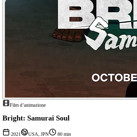
Film d’animazione
Bright: Samurai Soul
2021
USA, JPN
80
min