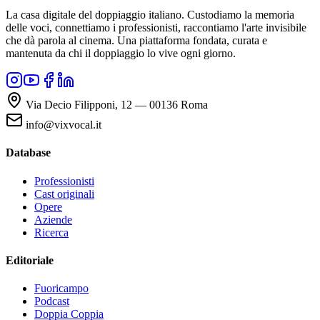
La casa digitale del doppiaggio italiano. Custodiamo la memoria
delle voci, connettiamo i professionisti, raccontiamo l'arte invisibile
che dà parola al cinema. Una piattaforma fondata, curata e
mantenuta da chi il doppiaggio lo vive ogni giorno.
Via Decio Filipponi, 12 — 00136 Roma
info@vixvocal.it
Database
Professionisti
Cast originali
Opere
Aziende
Ricerca
Editoriale
Fuoricampo
Podcast
Doppia Coppia