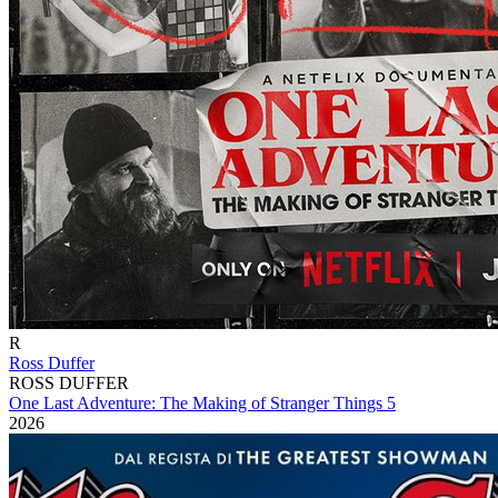
R
Ross Duffer
ROSS DUFFER
One Last Adventure: The Making of Stranger Things 5
2026