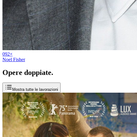
09
2
×
Noel Fisher
Opere
doppiate
.
Mostra tutte le lavorazioni