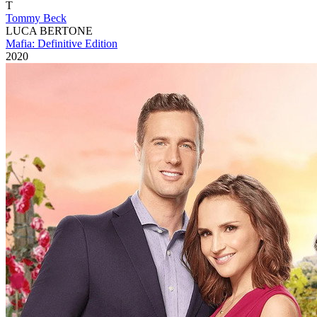
T
Tommy Beck
LUCA BERTONE
Mafia: Definitive Edition
2020