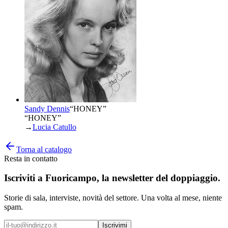
Sandy Dennis
“
HONEY
”
“HONEY”
→
Lucia Catullo
Torna al catalogo
Resta in contatto
Iscriviti a
Fuoricampo
, la newsletter del doppiaggio.
Storie di sala, interviste, novità del settore. Una volta al mese, niente
spam.
Iscrivimi