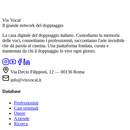
Vix Vocal
Il grande network del doppiaggio
La casa digitale del doppiaggio italiano. Custodiamo la memoria
delle voci, connettiamo i professionisti, raccontiamo l'arte invisibile
che dà parola al cinema. Una piattaforma fondata, curata e
mantenuta da chi il doppiaggio lo vive ogni giorno.
Via Decio Filipponi, 12 — 00136 Roma
info@vixvocal.it
Database
Professionisti
Cast originali
Opere
Aziende
Ricerca