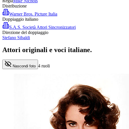
Regia
Mike Nichols
Distribuzione
Warner Bros. Picture Italia
Doppiaggio italiano
S.A.S. Società Attori Sincronizzatori
Direzione del doppiaggio
Stefano Sibaldi
Attori originali e
voci italiane
.
4
ruoli
Nascondi foto