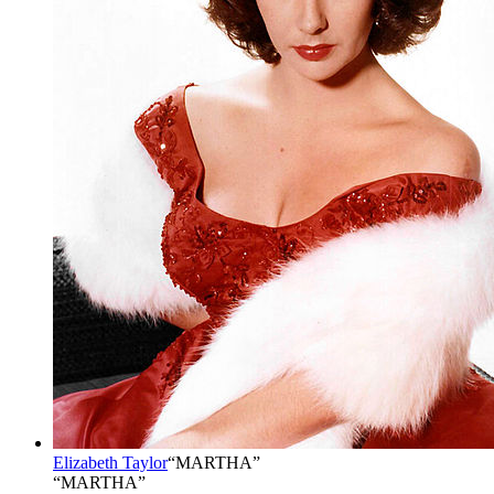
Elizabeth Taylor
“
MARTHA
”
“MARTHA”