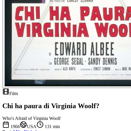
Film
Chi ha paura di Virginia Woolf?
Who's Afraid of Virginia Woolf
1966
USA
131
min