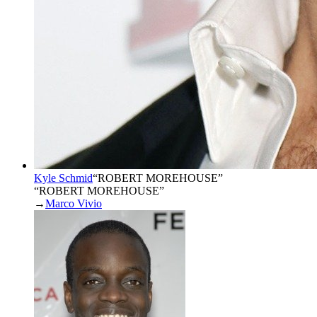
Kyle Schmid
“
ROBERT MOREHOUSE
”
“ROBERT MOREHOUSE”
→
Marco Vivio