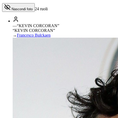
24
ruoli
Nascondi foto
—
“
KEVIN CORCORAN
”
“KEVIN CORCORAN”
→
Francesco Bulckaen