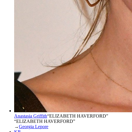
Anastasia Griffith
“
ELIZABETH HAVERFORD
”
“ELIZABETH HAVERFORD”
→
Georgia Lepore
KR