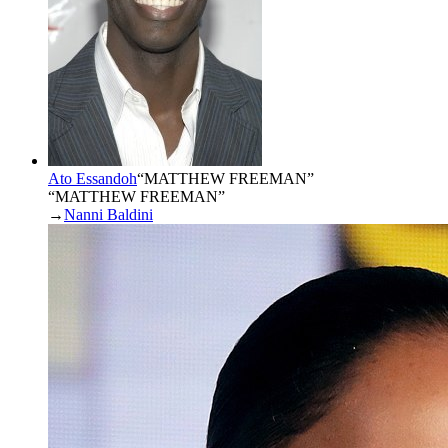
Ato Essandoh
“
MATTHEW FREEMAN
”
“MATTHEW FREEMAN”
→
Nanni Baldini