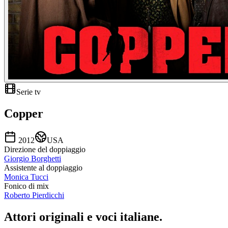
Serie tv
Copper
2012
USA
Direzione del doppiaggio
Giorgio Borghetti
Assistente al doppiaggio
Monica Tucci
Fonico di mix
Roberto Pierdicchi
Attori originali e
voci italiane
.