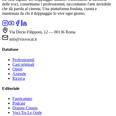
delle voci, connettiamo i professionisti, raccontiamo l'arte invisibile
che dà parola al cinema. Una piattaforma fondata, curata e
mantenuta da chi il doppiaggio lo vive ogni giorno.
Via Decio Filipponi, 12 — 00136 Roma
info@vixvocal.it
Database
Professionisti
Cast originali
Opere
Aziende
Ricerca
Editoriale
Fuoricampo
Podcast
Doppia Coppia
Voci Tra Le Onde