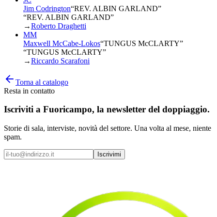
Jim Codrington
“
REV. ALBIN GARLAND
”
“REV. ALBIN GARLAND”
→
Roberto Draghetti
MM
Maxwell McCabe-Lokos
“
TUNGUS McCLARTY
”
“TUNGUS McCLARTY”
→
Riccardo Scarafoni
Torna al catalogo
Resta in contatto
Iscriviti a
Fuoricampo
, la newsletter del doppiaggio.
Storie di sala, interviste, novità del settore. Una volta al mese, niente
spam.
Iscrivimi