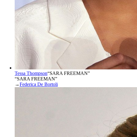
Tessa Thompson
“
SARA FREEMAN
”
“SARA FREEMAN”
→
Federica De Bortoli