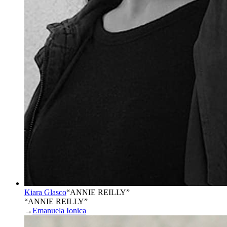
Kiara Glasco
“
ANNIE REILLY
”
“ANNIE REILLY”
→
Emanuela Ionica