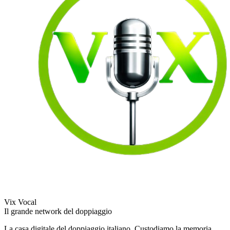
Vix Vocal
Il grande network del doppiaggio
La casa digitale del doppiaggio italiano. Custodiamo la memoria