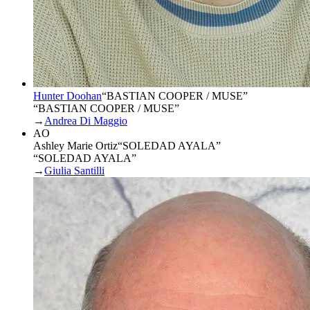
Hunter Doohan
“
BASTIAN COOPER / MUSE
”
“BASTIAN COOPER / MUSE”
→
Andrea Di Maggio
AO
Ashley Marie Ortiz
“
SOLEDAD AYALA
”
“SOLEDAD AYALA”
→
Giulia Santilli