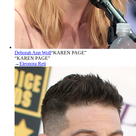
Deborah Ann Woll
“
KAREN PAGE
”
“KAREN PAGE”
→
Eleonora Reti