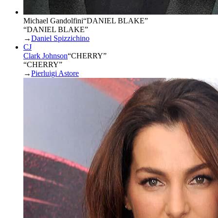
Michael Gandolfini
“
DANIEL BLAKE
”
“DANIEL BLAKE”
→
Daniel Spizzichino
CJ
Clark Johnson
“
CHERRY
”
“CHERRY”
→
Pierluigi Astore