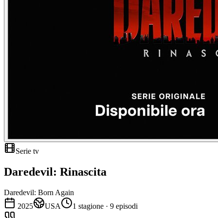
Serie tv
Daredevil: Rinascita
Daredevil: Born Again
2025
USA
1 stagione · 9 episodi