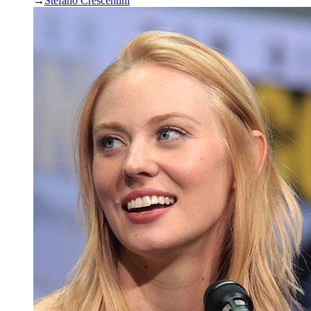
→
Stefano Crescentini