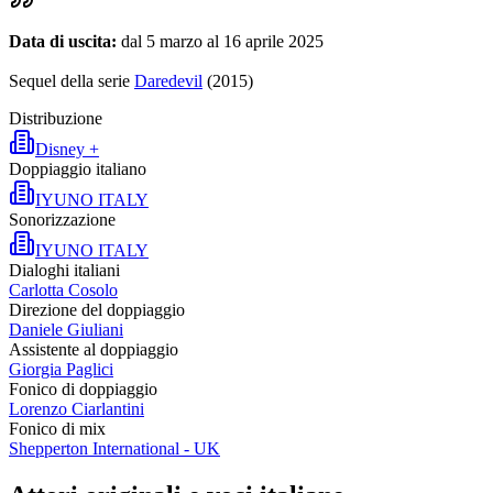
Data di uscita:
dal 5 marzo al 16 aprile 2025
Sequel della serie
Daredevil
(2015)
Distribuzione
Disney +
Doppiaggio italiano
IYUNO ITALY
Sonorizzazione
IYUNO ITALY
Dialoghi italiani
Carlotta Cosolo
Direzione del doppiaggio
Daniele Giuliani
Assistente al doppiaggio
Giorgia Paglici
Fonico di doppiaggio
Lorenzo Ciarlantini
Fonico di mix
Shepperton International - UK