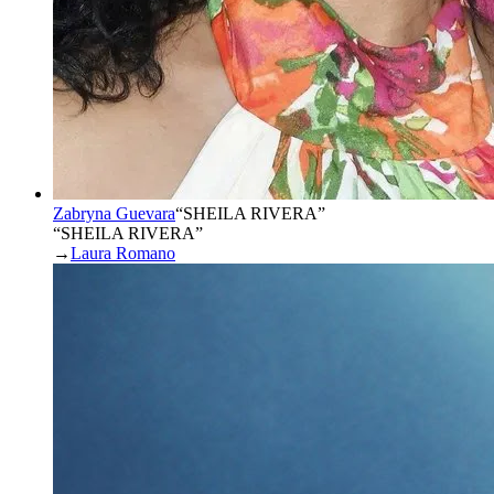
Zabryna Guevara
“
SHEILA RIVERA
”
“SHEILA RIVERA”
→
Laura Romano