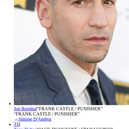
Jon Bernthal
“
FRANK CASTLE / PUNISHER
”
“FRANK CASTLE / PUNISHER”
→
Simone D'Andrea
TD