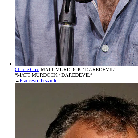
Charlie Cox
“
MATT MURDOCK / DAREDEVIL
”
“MATT MURDOCK / DAREDEVIL”
→
Francesco Pezzulli