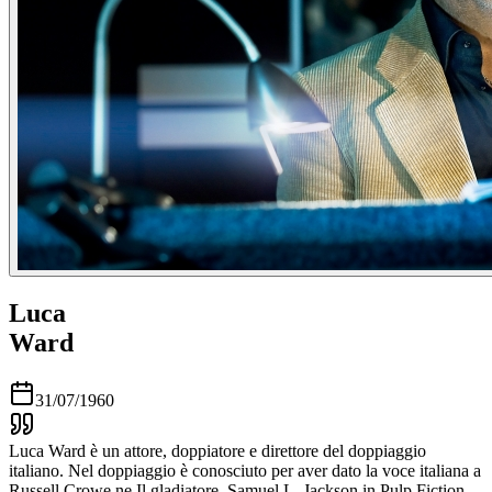
Luca
Ward
31/07/1960
Luca Ward è un attore, doppiatore e direttore del doppiaggio
italiano. Nel doppiaggio è conosciuto per aver dato la voce italiana a
Russell Crowe ne Il gladiatore, Samuel L. Jackson in Pulp Fiction,