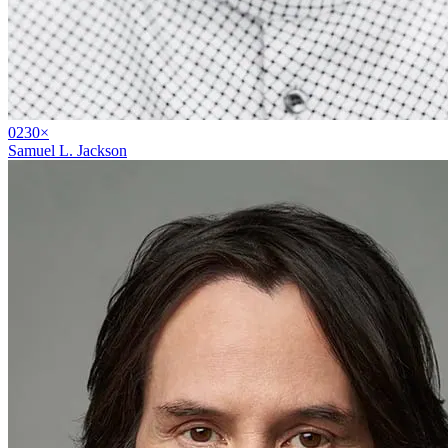
02
30
×
Samuel L. Jackson