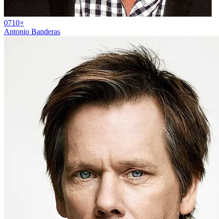
07
10
×
Antonio Banderas