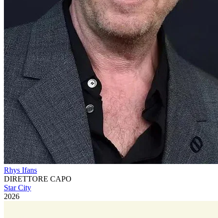
Rhys Ifans
DIRETTORE CAPO
Star City
2026