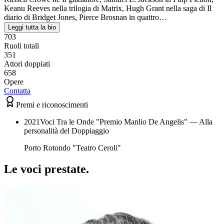
Keanu Reeves nella trilogia di Matrix, Hugh Grant nella saga di Il
diario di Bridget Jones, Pierce Brosnan in quattro…
Leggi tutta la bio
703
Ruoli totali
351
Attori doppiati
658
Opere
Contatta
Premi e riconoscimenti
2021
Voci Tra le Onde "Premio Manlio De Angelis" — Alla
personalità del Doppiaggio
Porto Rotondo "Teatro Ceroli"
Le voci
prestate
.