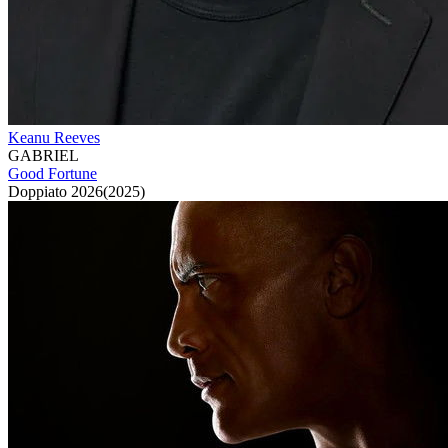
Keanu Reeves
GABRIEL
Good Fortune
Doppiato
2026
(
2025
)