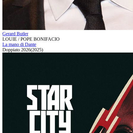
Gerard Butler
LOUIE / POPE BONIFACIO
La mano di Dante
Doppiato
2026
(
2025
)