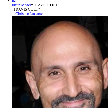
JM
Justin Mader
“
TRAVIS COLT
”
“TRAVIS COLT”
→
Christian Iansante