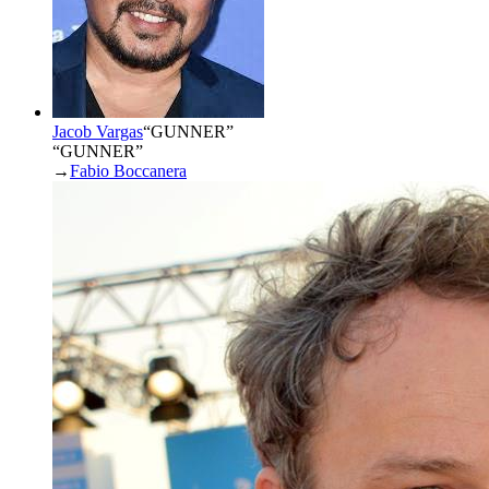
Jacob Vargas
“
GUNNER
”
“GUNNER”
→
Fabio Boccanera