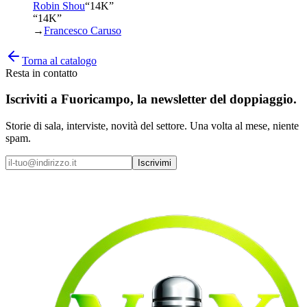
Robin Shou
“
14K
”
“14K”
→
Francesco Caruso
Torna al catalogo
Resta in contatto
Iscriviti a
Fuoricampo
, la newsletter del doppiaggio.
Storie di sala, interviste, novità del settore. Una volta al mese, niente
spam.
Iscrivimi