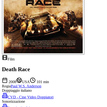
Film
Death Race
2008
USA
101
min
Regia
Paul W.S. Anderson
Doppiaggio italiano
CVD - Cine Video Doppiatori
Sonorizzazione