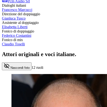
Pcm Audio Srl
Dialoghi italiani
Francesco Marcucci
Direzione del doppiaggio
Gianluca Tusco
Assistente al doppiaggio
Elisabetta Liberti
Fonico di doppiaggio
Federico Costantini
Fonico di mix
Claudio Toselli
Attori originali e
voci italiane
.
12
ruoli
Nascondi foto