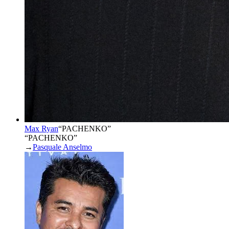
Max Ryan
“
PACHENKO
”
“PACHENKO”
→
Pasquale Anselmo