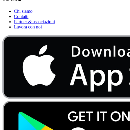
Chi siamo
Contatti
Partner & associazioni
Lavora con noi