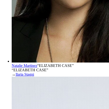
Natalie Martinez
“
ELIZABETH CASE
”
“ELIZABETH CASE”
→
Ilaria Stagni