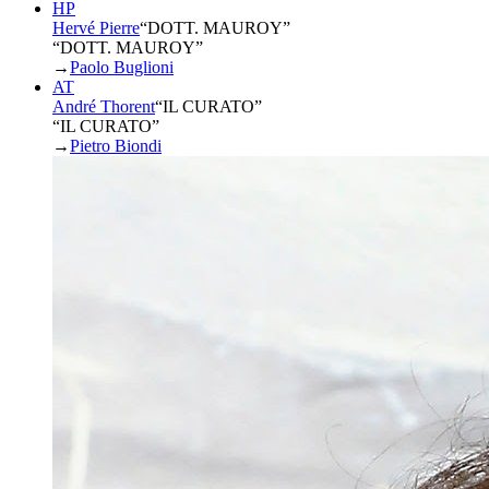
HP
Hervé Pierre
“
DOTT. MAUROY
”
“DOTT. MAUROY”
→
Paolo Buglioni
AT
André Thorent
“
IL CURATO
”
“IL CURATO”
→
Pietro Biondi