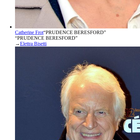
Catherine Frot
“
PRUDENCE BERESFORD
”
“PRUDENCE BERESFORD”
→
Elettra Bisetti