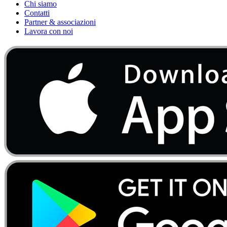
Chi siamo
Contatti
Partner & associazioni
Lavora con noi