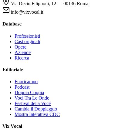
Via Decio Filipponi, 12 — 00136 Roma
info@vixvocal.it
Database
Professionisti
Cast originali
Opere
Aziende
Ricerca
Editoriale
Fuoricampo
Podcast
Doppia Coppia
Voci Tra Le Onde
Festival della Voce
Cambia il Doppiaggio
Mostra Interattiva CDC
Vix Vocal