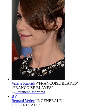
Valérie Kaprisky
“
FRANCOISE BLAYES
”
“FRANCOISE BLAYES”
→
Stefanella Marrama
BV
Bernard Verley
“
IL GENERALE
”
“IL GENERALE”