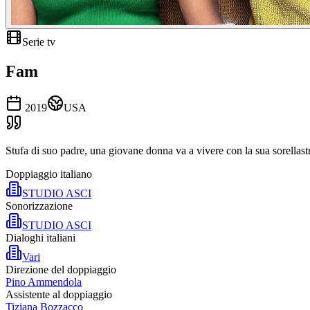
Serie tv
Fam
2019
USA
Stufa di suo padre, una giovane donna va a vivere con la sua sorellast
Doppiaggio italiano
STUDIO ASCI
Sonorizzazione
STUDIO ASCI
Dialoghi italiani
Vari
Direzione del doppiaggio
Pino Ammendola
Assistente al doppiaggio
Tiziana Bozzacco