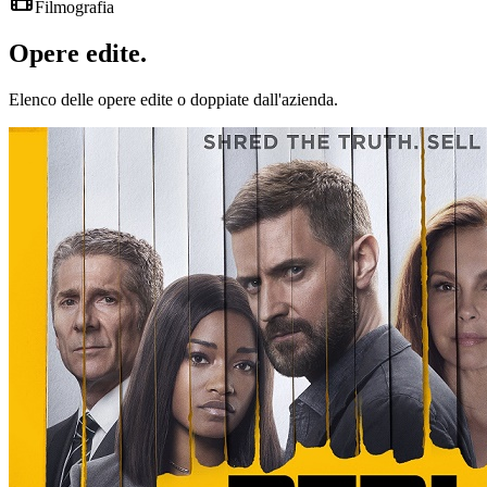
Filmografia
Opere
edite
.
Elenco delle opere edite o doppiate dall'azienda.