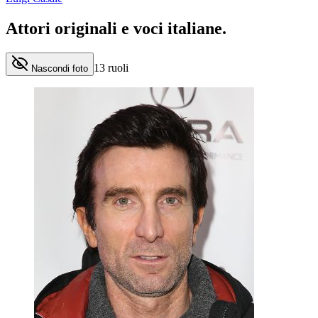
Attori originali e
voci italiane
.
13
ruoli
Nascondi foto