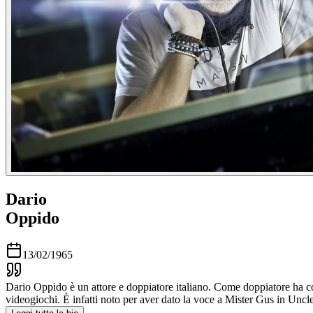
Dario
Oppido
13/02/1965
Dario Oppido è un attore e doppiatore italiano. Come doppiatore ha com
videogiochi. È infatti noto per aver dato la voce a Mister Gus in Unc