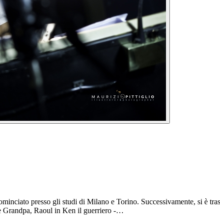
inciato presso gli studi di Milano e Torino. Successivamente, si è trasf
le Grandpa, Raoul in Ken il guerriero -…