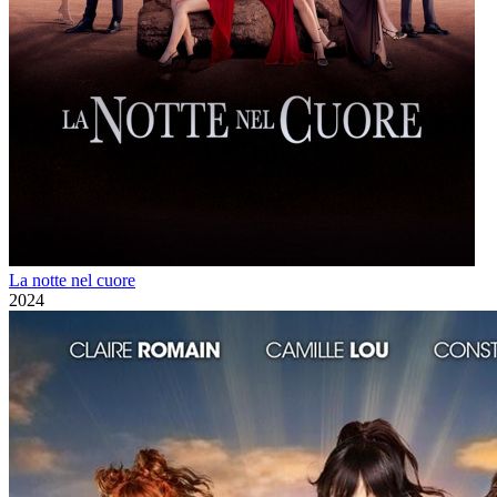
La notte nel cuore
2024