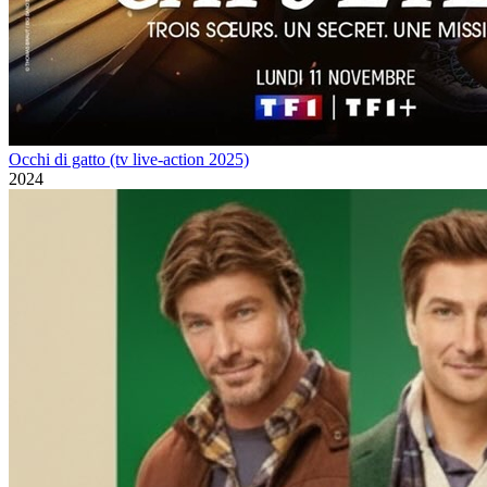
Occhi di gatto (tv live-action 2025)
2024