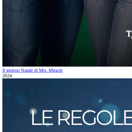
Il gioioso Natale di Mrs. Miracle
2024