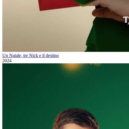
Un Natale, tre Nick e il destino
2024