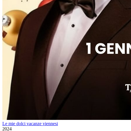
Le mie dolci vacanze viennesi
2024