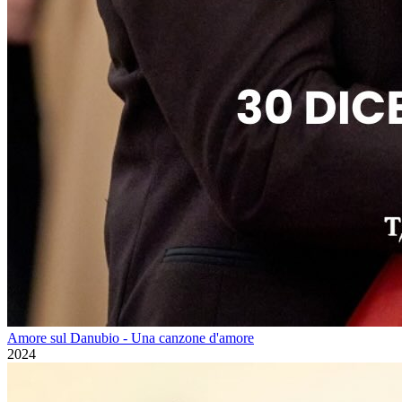
Amore sul Danubio - Una canzone d'amore
2024