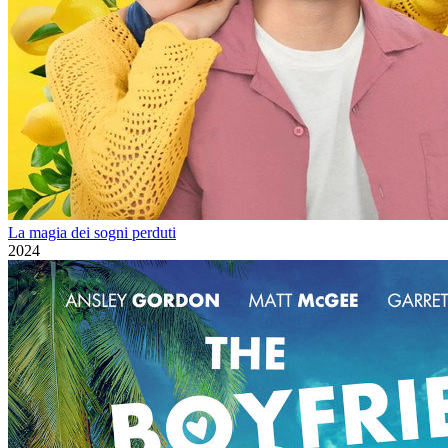
La magia dei sogni perduti
2024