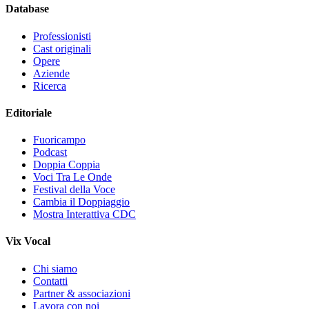
Database
Professionisti
Cast originali
Opere
Aziende
Ricerca
Editoriale
Fuoricampo
Podcast
Doppia Coppia
Voci Tra Le Onde
Festival della Voce
Cambia il Doppiaggio
Mostra Interattiva CDC
Vix Vocal
Chi siamo
Contatti
Partner & associazioni
Lavora con noi