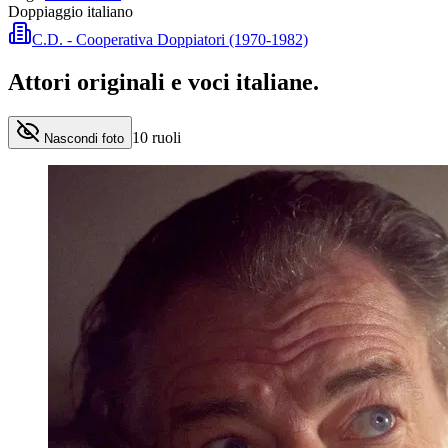
Doppiaggio italiano
C.D. - Cooperativa Doppiatori (1970-1982)
Attori originali e
voci italiane
.
10
ruoli
Nascondi foto