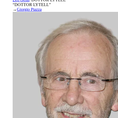
“DOTTOR LYTELL”
→
Giorgio Piazza