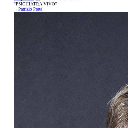
“PSICHIATRA VIVO”
→
Patrizio Prata