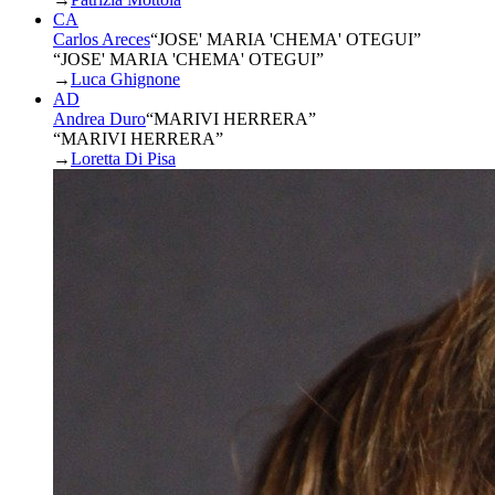
CA
Carlos Areces
“
JOSE' MARIA 'CHEMA' OTEGUI
”
“JOSE' MARIA 'CHEMA' OTEGUI”
→
Luca Ghignone
AD
Andrea Duro
“
MARIVI HERRERA
”
“MARIVI HERRERA”
→
Loretta Di Pisa