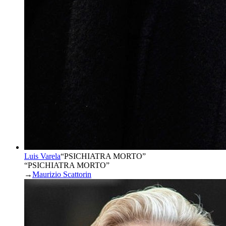
Luis Varela
“
PSICHIATRA MORTO
”
“PSICHIATRA MORTO”
→
Maurizio Scattorin