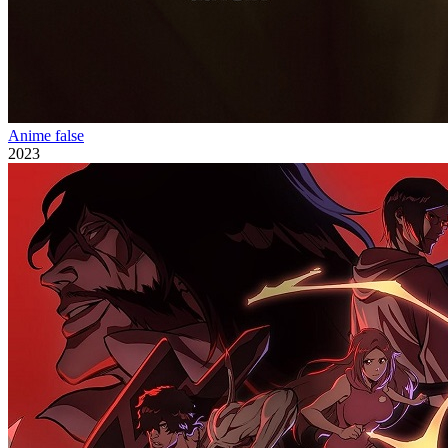
Anime false
2023