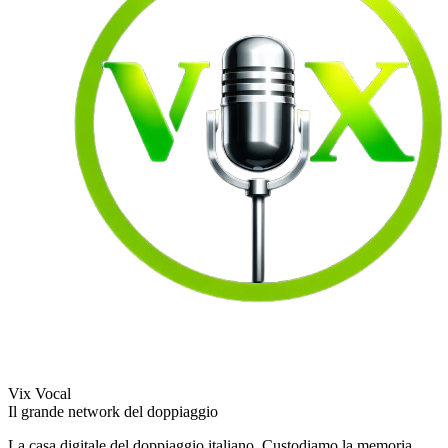
Vix Vocal
Il grande network del doppiaggio
La casa digitale del doppiaggio italiano. Custodiamo la memoria