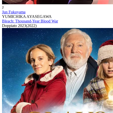
J
Jun Fukuyama
YUMICHIKA AYASEGAWA
Bleach: Thousand-Year Blood War
Doppiato
2023
(
2022
)