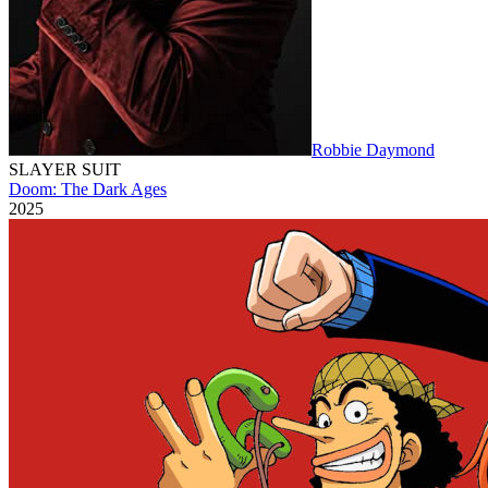
Robbie Daymond
SLAYER SUIT
Doom: The Dark Ages
2025