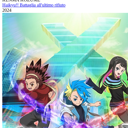
Haikyu!! Battaglia all'ultimo rifiuto
2024