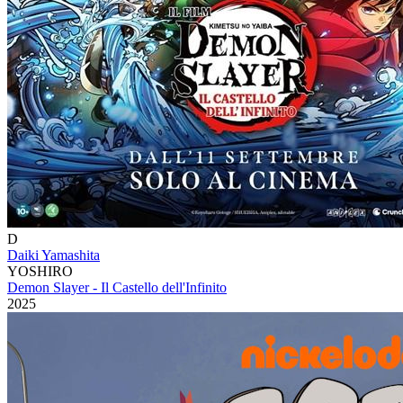
D
Daiki Yamashita
YOSHIRO
Demon Slayer - Il Castello dell'Infinito
2025