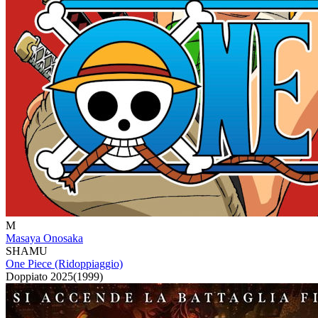
M
Masaya Onosaka
SHAMU
One Piece (Ridoppiaggio)
Doppiato
2025
(
1999
)