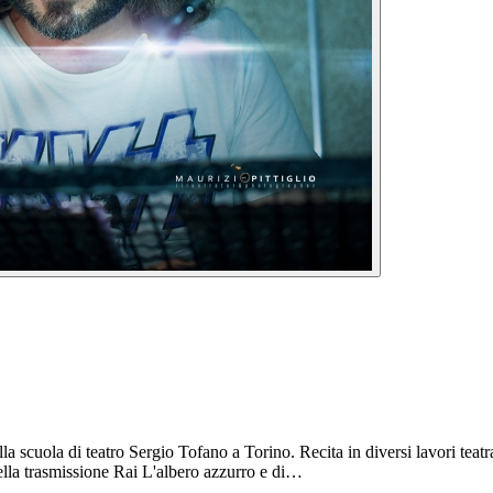
a scuola di teatro Sergio Tofano a Torino. Recita in diversi lavori teat
lla trasmissione Rai L'albero azzurro e di…