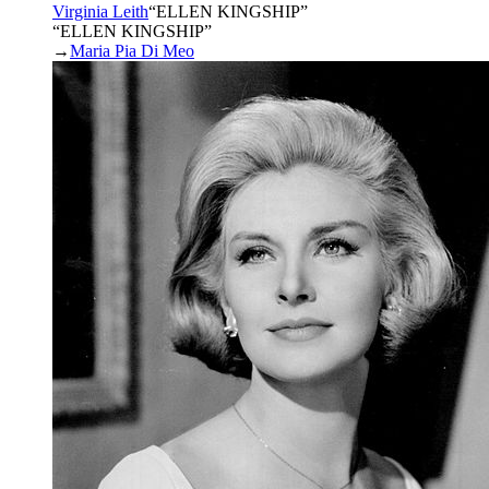
Virginia Leith
“
ELLEN KINGSHIP
”
“ELLEN KINGSHIP”
→
Maria Pia Di Meo