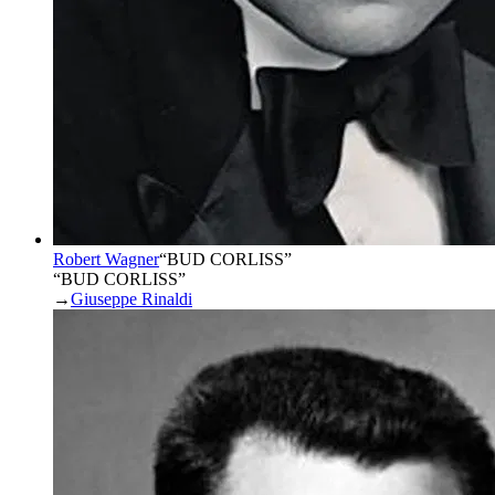
Robert Wagner
“
BUD CORLISS
”
“BUD CORLISS”
→
Giuseppe Rinaldi