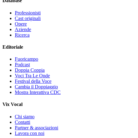
Database
Professionisti
Cast originali
Opere
Aziende
Ricerca
Editoriale
Fuoricampo
Podcast
Doppia Coppia
Voci Tra Le Onde
Festival della Voce
Cambia il Doppiaggio
Mostra Interattiva CDC
Vix Vocal
Chi siamo
Contatti
Partner & associazioni
Lavora con noi