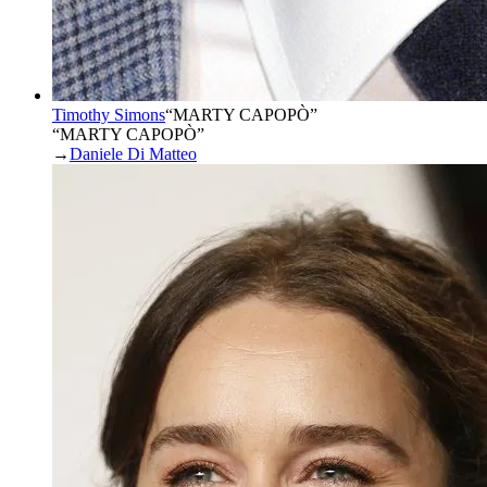
Timothy Simons
“
MARTY CAPOPÒ
”
“MARTY CAPOPÒ”
→
Daniele Di Matteo