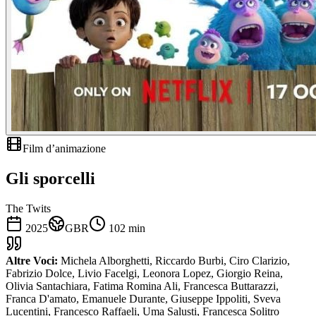
Film d’animazione
Gli sporcelli
The Twits
2025
GBR
102
min
Altre Voci:
Michela Alborghetti, Riccardo Burbi, Ciro Clarizio,
Fabrizio Dolce, Livio Facelgi, Leonora Lopez, Giorgio Reina,
Olivia Santachiara, Fatima Romina Ali, Francesca Buttarazzi,
Franca D'amato, Emanuele Durante, Giuseppe Ippoliti, Sveva
Lucentini, Francesco Raffaeli, Uma Salusti, Francesca Solitro