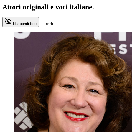
Attori originali e
voci italiane
.
11
ruoli
Nascondi foto