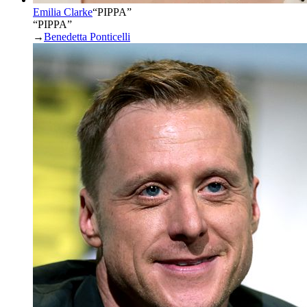
Emilia Clarke
“
PIPPA
”
“PIPPA”
→
Benedetta Ponticelli