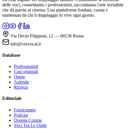
delle voci, connettiamo i professionisti, raccontiamo l'arte invisibile
che dà parola al cinema. Una piattaforma fondata, curata e
mantenuta da chi il doppiaggio lo vive ogni giorno.
Via Decio Filipponi, 12 — 00136 Roma
info@vixvocal.it
Database
Professionisti
Cast originali
Opere
Aziende
Ricerca
Editoriale
Fuoricampo
Podcast
Doppia Coppia
Voci Tra Le Onde