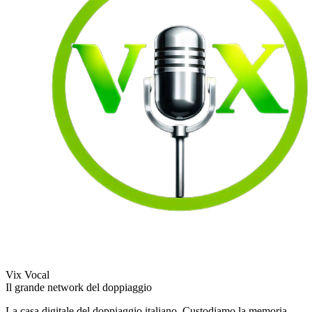
Vix Vocal
Il grande network del doppiaggio
La casa digitale del doppiaggio italiano. Custodiamo la memoria