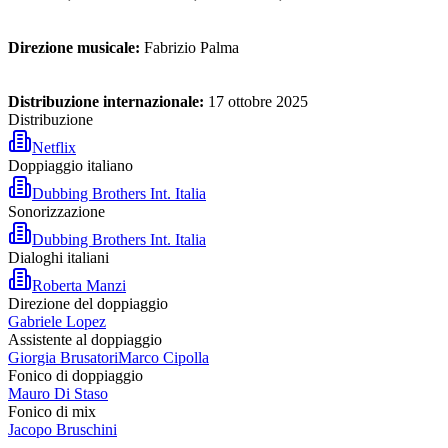
Direzione musicale:
Fabrizio Palma
Distribuzione internazionale:
17 ottobre 2025
Distribuzione
Netflix
Doppiaggio italiano
Dubbing Brothers Int. Italia
Sonorizzazione
Dubbing Brothers Int. Italia
Dialoghi italiani
Roberta Manzi
Direzione del doppiaggio
Gabriele Lopez
Assistente al doppiaggio
Giorgia Brusatori
Marco Cipolla
Fonico di doppiaggio
Mauro Di Staso
Fonico di mix
Jacopo Bruschini