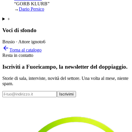
“GORB KLURB”
→
Dario Persico
+
Voci di sfondo
Brusio · Attore ignoto
6
Torna al catalogo
Resta in contatto
Iscriviti a
Fuoricampo
, la newsletter del doppiaggio.
Storie di sala, interviste, novità del settore. Una volta al mese, niente
spam.
Iscrivimi