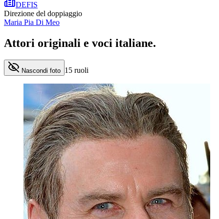
DEFIS
Direzione del doppiaggio
Maria Pia Di Meo
Attori originali e
voci italiane
.
15
ruoli
Nascondi foto