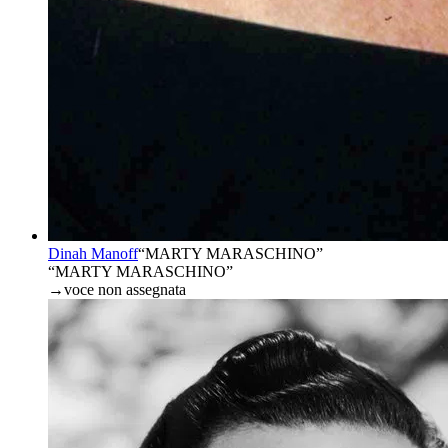
Dinah Manoff
“
MARTY MARASCHINO
”
“MARTY MARASCHINO”
→
voce non assegnata