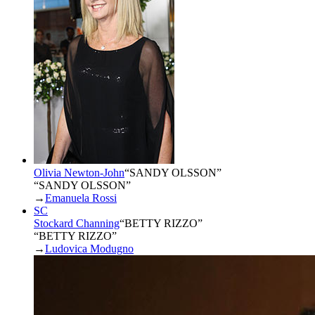
Olivia Newton-John
“
SANDY OLSSON
”
“SANDY OLSSON”
→
Emanuela Rossi
SC
Stockard Channing
“
BETTY RIZZO
”
“BETTY RIZZO”
→
Ludovica Modugno