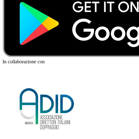
In collaborazione con