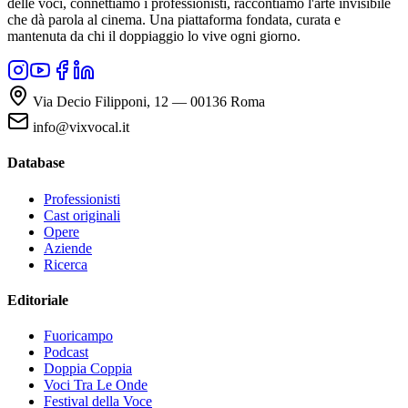
delle voci, connettiamo i professionisti, raccontiamo l'arte invisibile
che dà parola al cinema. Una piattaforma fondata, curata e
mantenuta da chi il doppiaggio lo vive ogni giorno.
Via Decio Filipponi, 12 — 00136 Roma
info@vixvocal.it
Database
Professionisti
Cast originali
Opere
Aziende
Ricerca
Editoriale
Fuoricampo
Podcast
Doppia Coppia
Voci Tra Le Onde
Festival della Voce