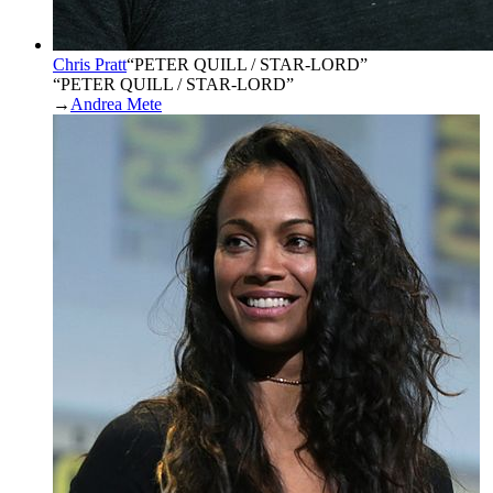
Chris Pratt
“
PETER QUILL / STAR-LORD
”
“PETER QUILL / STAR-LORD”
→
Andrea Mete