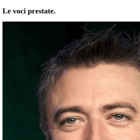
Le voci
prestate
.