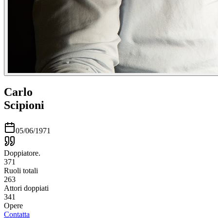
Carlo
Scipioni
05/06/1971
Doppiatore.
371
Ruoli totali
263
Attori doppiati
341
Opere
Contatta