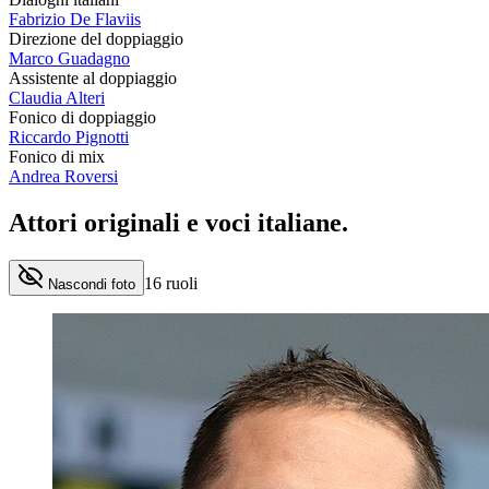
Fabrizio De Flaviis
Direzione del doppiaggio
Marco Guadagno
Assistente al doppiaggio
Claudia Alteri
Fonico di doppiaggio
Riccardo Pignotti
Fonico di mix
Andrea Roversi
Attori originali e
voci italiane
.
16
ruoli
Nascondi foto