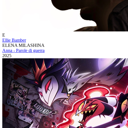
E
Ellie Bamber
ELENA MILASHINA
Anna - Parole di guerra
2025