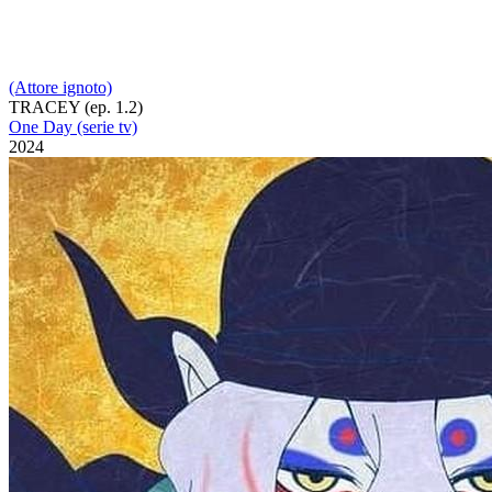
(Attore ignoto)
TRACEY (ep. 1.2)
One Day (serie tv)
2024