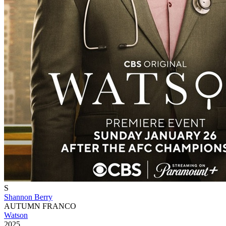
S
Shannon Berry
AUTUMN FRANCO
Watson
2025