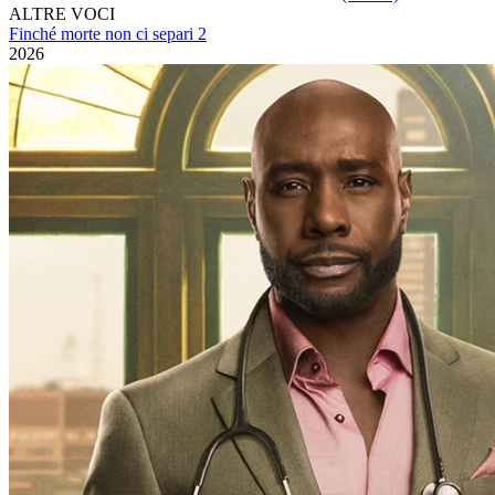
ALTRE VOCI
Finché morte non ci separi 2
2026