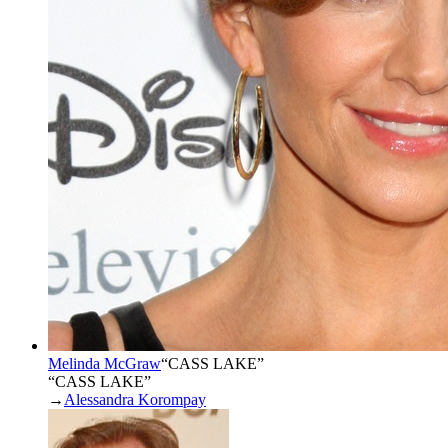
Melinda McGraw
“
CASS LAKE
”
“CASS LAKE”
→
Alessandra Korompay