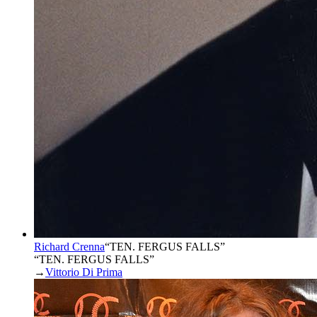
Richard Crenna
“
TEN. FERGUS FALLS
”
“TEN. FERGUS FALLS”
→
Vittorio Di Prima