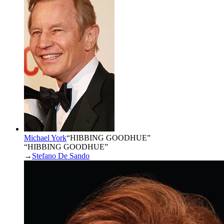
Michael York
“
HIBBING GOODHUE
”
“HIBBING GOODHUE”
→
Stefano De Sando