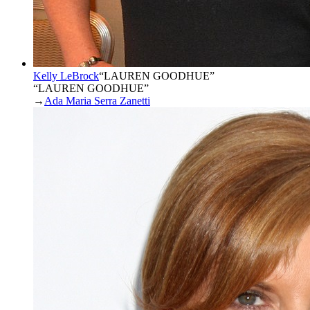
Kelly LeBrock
“
LAUREN GOODHUE
”
“LAUREN GOODHUE”
→
Ada Maria Serra Zanetti