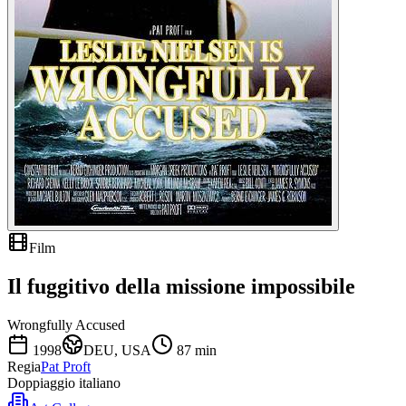
Film
Il fuggitivo della missione impossibile
Wrongfully Accused
1998
DEU, USA
87
min
Regia
Pat Proft
Doppiaggio italiano