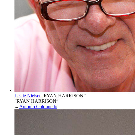
Leslie Nielsen
“
RYAN HARRISON
”
“RYAN HARRISON”
→
Antonio Colonnello