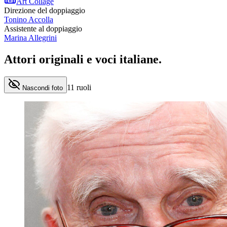
Art Collage
Direzione del doppiaggio
Tonino Accolla
Assistente al doppiaggio
Marina Allegrini
Attori originali e
voci italiane
.
11
ruoli
Nascondi foto