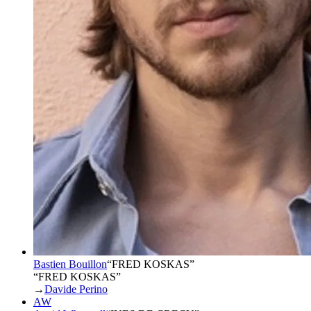
Bastien Bouillon
“
FRED KOSKAS
”
“FRED KOSKAS”
→
Davide Perino
AW