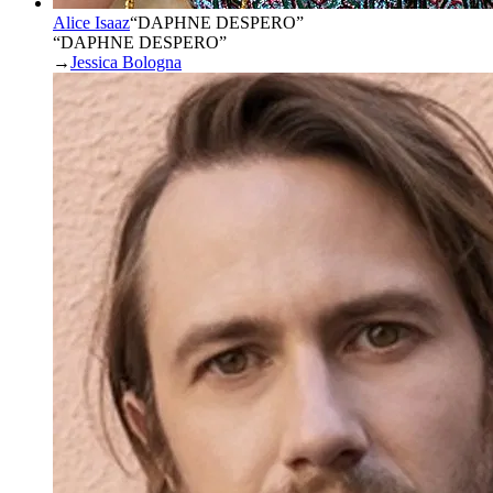
Alice Isaaz
“
DAPHNE DESPERO
”
“DAPHNE DESPERO”
→
Jessica Bologna