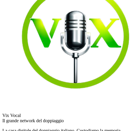
Vix Vocal
Il grande network del doppiaggio
La casa digitale del doppiaggio italiano. Custodiamo la memoria