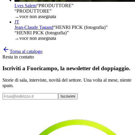
Lyes Salem
“
PRODUTTORE
”
“PRODUTTORE”
→
voce non assegnata
JT
Jean-Claude Tagand
“
HENRI PICK (fotografia)
”
“HENRI PICK (fotografia)”
→
voce non assegnata
Torna al catalogo
Resta in contatto
Iscriviti a
Fuoricampo
, la newsletter del doppiaggio.
Storie di sala, interviste, novità del settore. Una volta al mese, niente
spam.
Iscrivimi