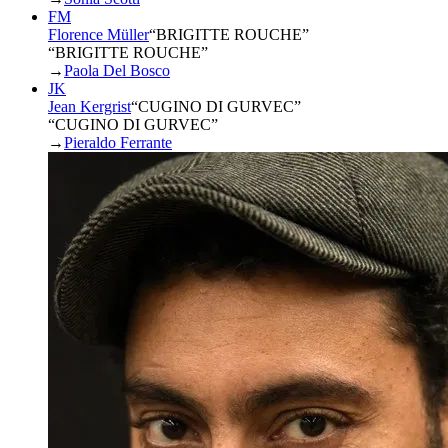
FM
Florence Müller
“
BRIGITTE ROUCHE
”
“BRIGITTE ROUCHE”
→
Paola Del Bosco
JK
Jean Kergrist
“
CUGINO DI GURVEC
”
“CUGINO DI GURVEC”
→
Pieraldo Ferrante