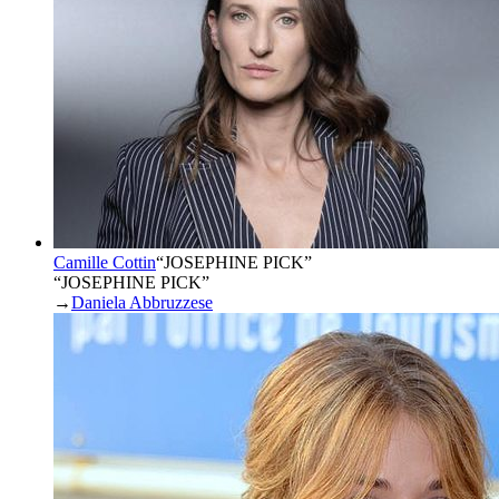
Camille Cottin
“
JOSEPHINE PICK
”
“JOSEPHINE PICK”
→
Daniela Abbruzzese