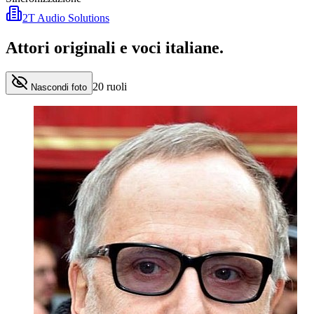
2T Audio Solutions
Attori originali e
voci italiane
.
20
ruoli
Nascondi foto