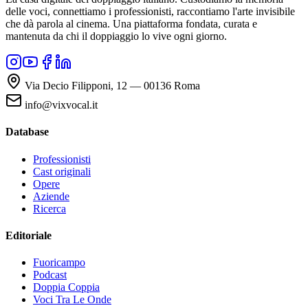
delle voci, connettiamo i professionisti, raccontiamo l'arte invisibile
che dà parola al cinema. Una piattaforma fondata, curata e
mantenuta da chi il doppiaggio lo vive ogni giorno.
Via Decio Filipponi, 12 — 00136 Roma
info@vixvocal.it
Database
Professionisti
Cast originali
Opere
Aziende
Ricerca
Editoriale
Fuoricampo
Podcast
Doppia Coppia
Voci Tra Le Onde