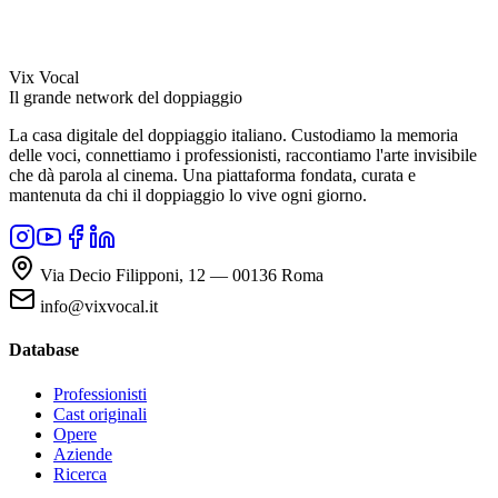
Vix Vocal
Il grande network del doppiaggio
La casa digitale del doppiaggio italiano. Custodiamo la memoria
delle voci, connettiamo i professionisti, raccontiamo l'arte invisibile
che dà parola al cinema. Una piattaforma fondata, curata e
mantenuta da chi il doppiaggio lo vive ogni giorno.
Via Decio Filipponi, 12 — 00136 Roma
info@vixvocal.it
Database
Professionisti
Cast originali
Opere
Aziende
Ricerca