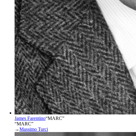
James Farentino
“
MARC
”
“MARC”
→
Massimo Turci