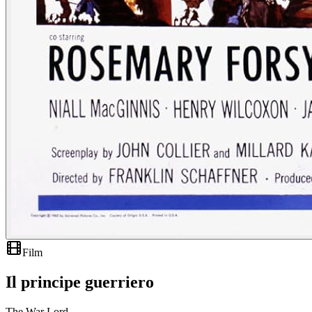
Film
Il principe guerriero
The War Lord