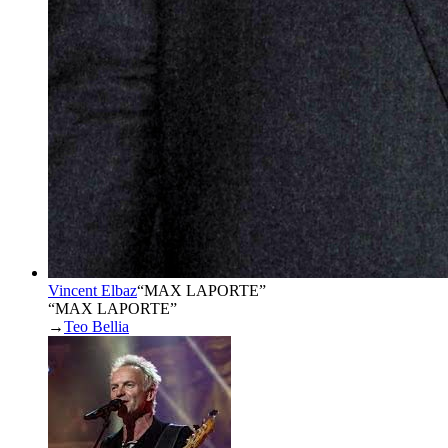
Vincent Elbaz
“
MAX LAPORTE
”
“MAX LAPORTE”
→
Teo Bellia