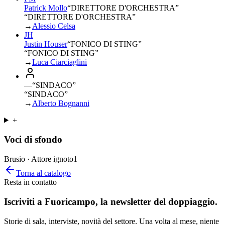
Patrick Mollo
“
DIRETTORE D'ORCHESTRA
”
“DIRETTORE D'ORCHESTRA”
→
Alessio Celsa
JH
Justin Houser
“
FONICO DI STING
”
“FONICO DI STING”
→
Luca Ciarciaglini
—
“
SINDACO
”
“SINDACO”
→
Alberto Bognanni
+
Voci di sfondo
Brusio · Attore ignoto
1
Torna al catalogo
Resta in contatto
Iscriviti a
Fuoricampo
, la newsletter del doppiaggio.
Storie di sala, interviste, novità del settore. Una volta al mese, niente