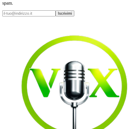
spam.
Iscrivimi