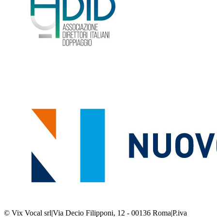
© Vix Vocal srl
|
Via Decio Filipponi, 12 - 00136 Roma
|
P.iva