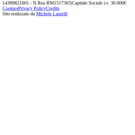
14389821001 - N.Rea RM1517365
|
Capitale Sociale i.v. 30.000€
Cookies
Privacy Policy
Credits
Sito realizzato da
Michele Laurelli