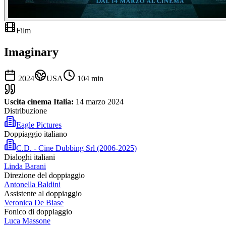
Film
Imaginary
2024
USA
104
min
Uscita cinema Italia:
14 marzo 2024
Distribuzione
Eagle Pictures
Doppiaggio italiano
C.D. - Cine Dubbing Srl (2006-2025)
Dialoghi italiani
Linda Barani
Direzione del doppiaggio
Antonella Baldini
Assistente al doppiaggio
Veronica De Biase
Fonico di doppiaggio
Luca Massone