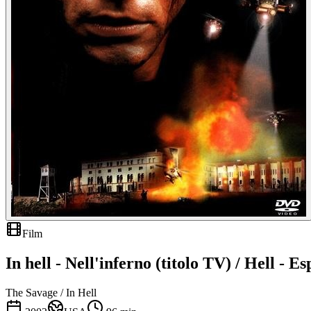
Film
In hell - Nell'inferno (titolo TV) / Hell - E
The Savage / In Hell