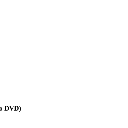
olo DVD)