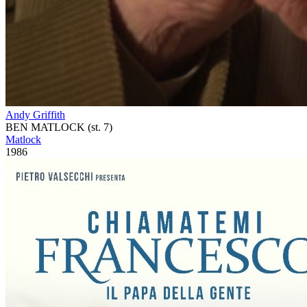
Andy Griffith
BEN MATLOCK (st. 7)
Matlock
1986