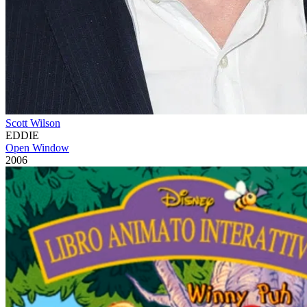
Scott Wilson
EDDIE
Open Window
2006