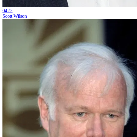
04
2
×
Scott Wilson