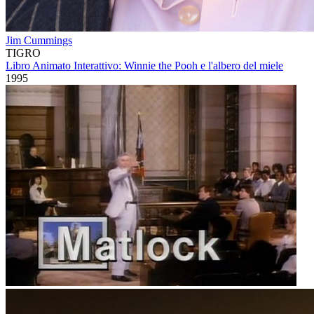
Jim Cummings
TIGRO
Libro Animato Interattivo: Winnie the Pooh e l'albero del miele
1995