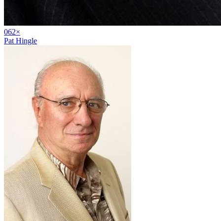
06
2
×
Pat Hingle