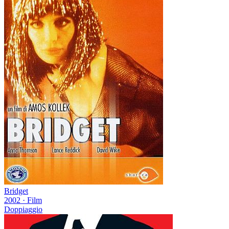
Bridget
2002
·
Film
Doppiaggio