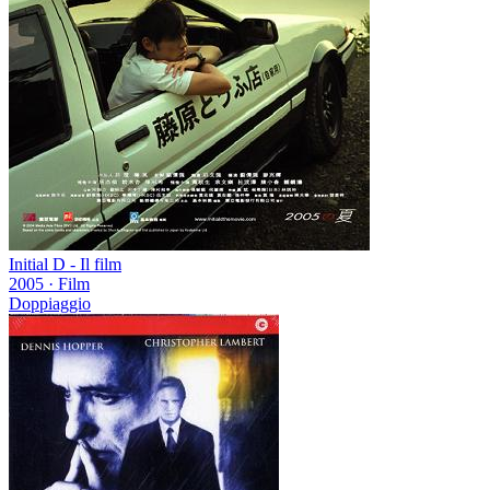
Initial D - Il film
2005
·
Film
Doppiaggio