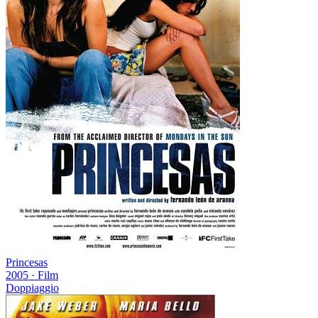
Princesas
2005
·
Film
Doppiaggio