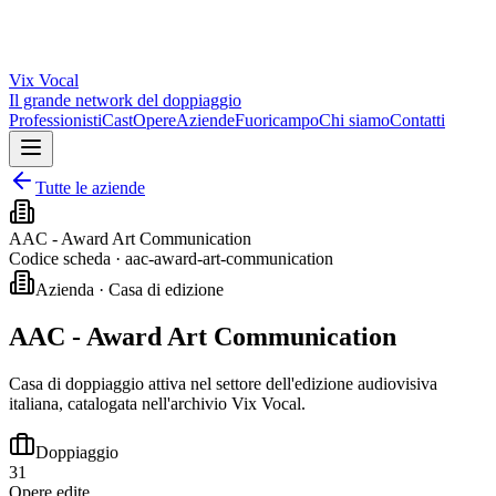
Vix
Vocal
Il grande network del doppiaggio
Professionisti
Cast
Opere
Aziende
Fuoricampo
Chi siamo
Contatti
Tutte le aziende
AAC - Award Art Communication
Codice scheda ·
aac-award-art-communication
Azienda · Casa di edizione
AAC - Award Art Communication
Casa di doppiaggio attiva nel settore dell'edizione audiovisiva
italiana, catalogata nell'archivio Vix Vocal.
Doppiaggio
31
Opere edite