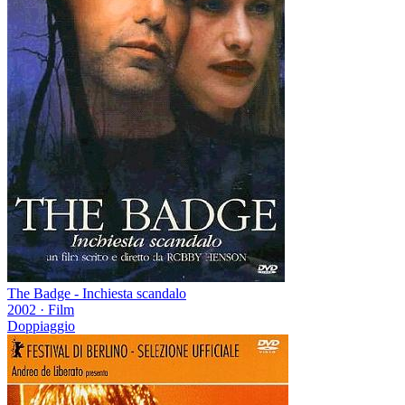
The Badge - Inchiesta scandalo
2002
·
Film
Doppiaggio