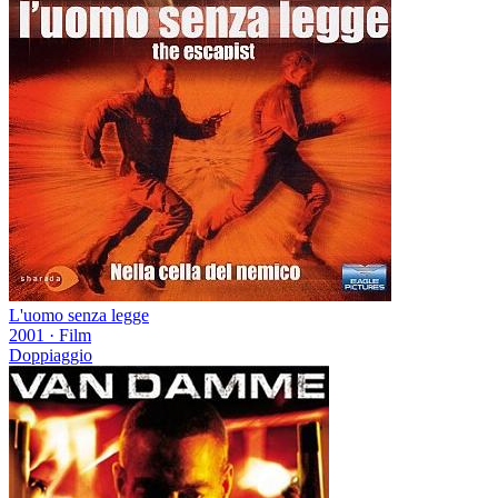
L'uomo senza legge
2001
·
Film
Doppiaggio