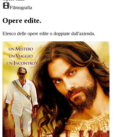
Filmografia
Opere
edite
.
Elenco delle opere edite o doppiate dall'azienda.