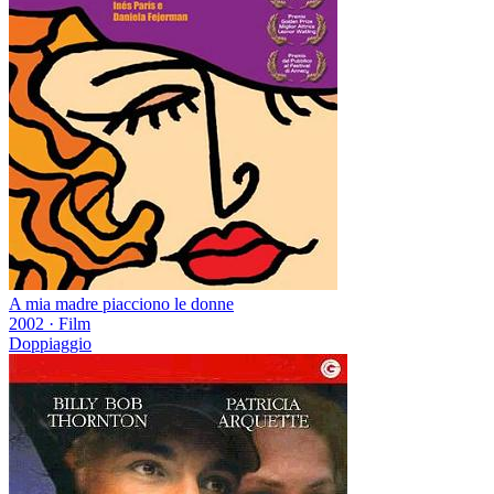
A mia madre piacciono le donne
2002
·
Film
Doppiaggio