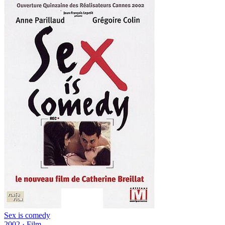
Sex is comedy
2002
·
Film