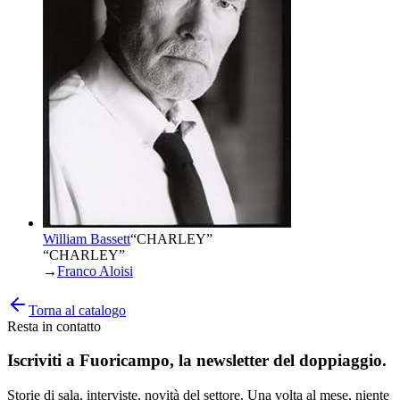
William Bassett
“
CHARLEY
”
“CHARLEY”
→
Franco Aloisi
Torna al catalogo
Resta in contatto
Iscriviti a
Fuoricampo
, la newsletter del doppiaggio.
Storie di sala, interviste, novità del settore. Una volta al mese, niente