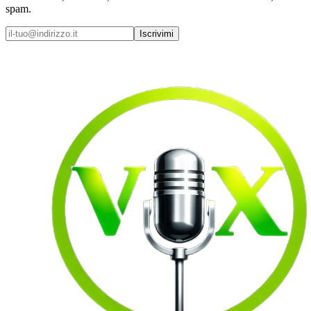
spam.
Iscrivimi