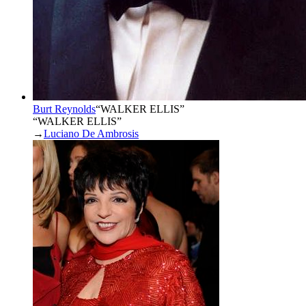
Burt Reynolds
“
WALKER ELLIS
”
“WALKER ELLIS”
→
Luciano De Ambrosis