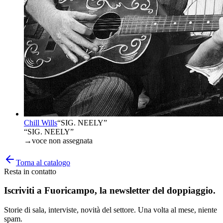
Chill Wills
“
SIG. NEELY
”
“SIG. NEELY”
→
voce non assegnata
Torna al catalogo
Resta in contatto
Iscriviti a
Fuoricampo
, la newsletter del doppiaggio.
Storie di sala, interviste, novità del settore. Una volta al mese, niente
spam.