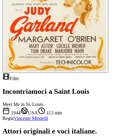
Film
Incontriamoci a Saint Louis
Meet Me in St. Louis
1944
USA
113
min
Regia
Vincente Minnelli
Attori originali e
voci italiane
.