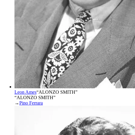
Leon Ames
“
ALONZO SMITH
”
“ALONZO SMITH”
→
Pino Ferrara