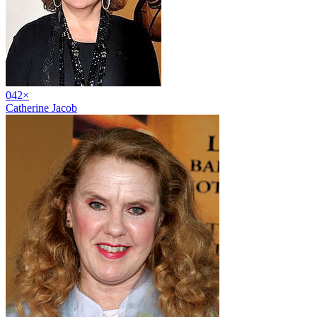
04
2
×
Catherine Jacob