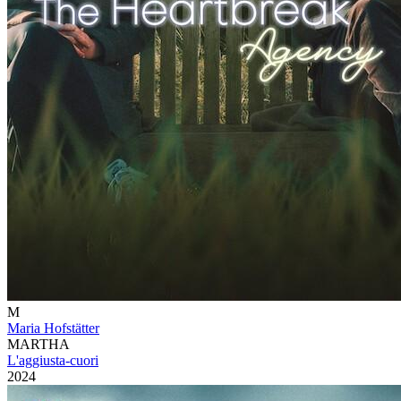
M
Maria Hofstätter
MARTHA
L'aggiusta-cuori
2024