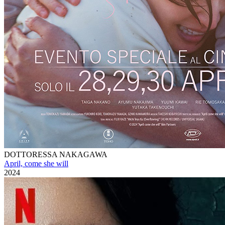
DOTTORESSA NAKAGAWA
April, come she will
2024