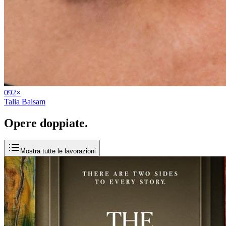
09
2
×
Talia Balsam
Opere
doppiate
.
Mostra tutte le lavorazioni