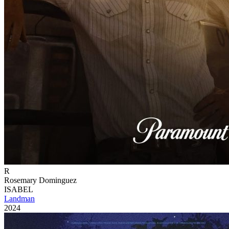
R
Rosemary Dominguez
ISABEL
Landman
2024