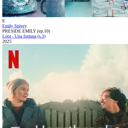
E
Emily Spivey
PRESIDE EMILY (ep.10)
Loot - Una fortuna (s.3)
2025