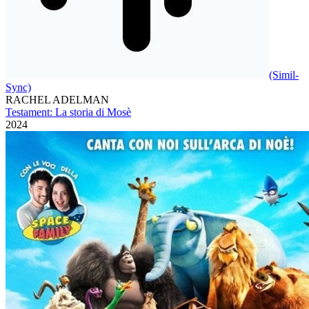
(Simil-
Sync)
RACHEL ADELMAN
Testament: La storia di Mosè
2024