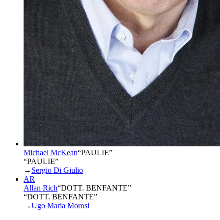
Michael McKean
“
PAULIE
”
“PAULIE”
→
Sergio Di Giulio
AR
Allan Rich
“
DOTT. BENFANTE
”
“DOTT. BENFANTE”
→
Ugo Maria Morosi