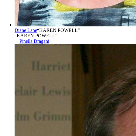
Diane Lane
“
KAREN POWELL
”
“KAREN POWELL”
→
Pinella Dragani