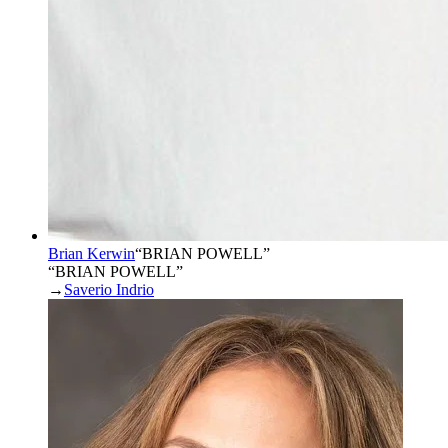
Brian Kerwin
“
BRIAN POWELL
”
“BRIAN POWELL”
→
Saverio Indrio