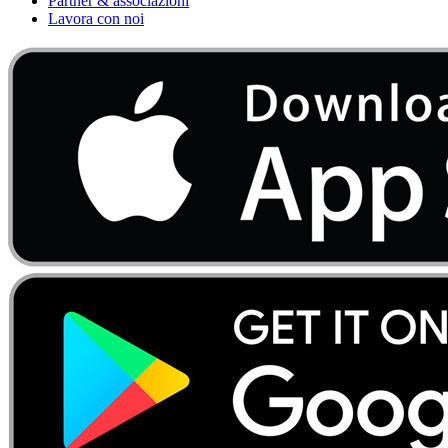
Partner & associazioni
Lavora con noi