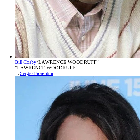
Bill Cosby
“
LAWRENCE WOODRUFF
”
“LAWRENCE WOODRUFF”
→
Sergio Fiorentini