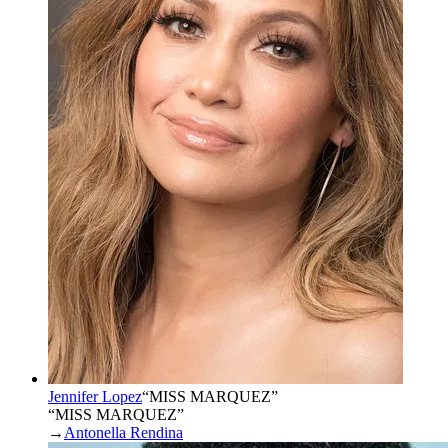
Jennifer Lopez
“
MISS MARQUEZ
”
“MISS MARQUEZ”
→
Antonella Rendina