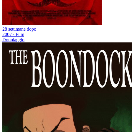
28 settimane dopo
2007
·
Film
Doppiaggio