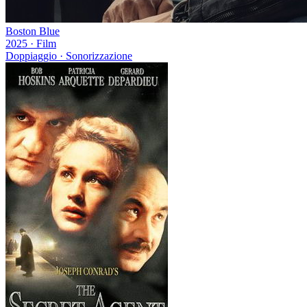
Boston Blue
2025
·
Film
Doppiaggio · Sonorizzazione