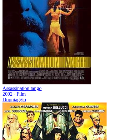
Assassination tango
2002
·
Film
Doppiaggio