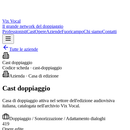
Vix
Vocal
Il grande network del doppiaggio
Professionisti
Cast
Opere
Aziende
Fuoricampo
Chi siamo
Contatti
Tutte le aziende
Cast doppiaggio
Codice scheda ·
cast-doppiaggio
Azienda · Casa di edizione
Cast doppiaggio
Casa di doppiaggio attiva nel settore dell'edizione audiovisiva
italiana, catalogata nell'archivio Vix Vocal.
Doppiaggio / Sonorizzazione / Adattamento dialoghi
419
Opere edite