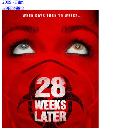
2009
·
Film
Doppiaggio