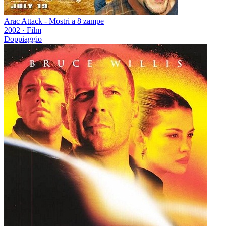
Arac Attack - Mostri a 8 zampe
2002
·
Film
Doppiaggio