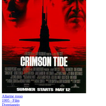
Allarme rosso
1995
·
Film
Doppiaggio