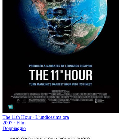
The 11th Hour - L'undicesima ora
2007
·
Film
Doppiaggio