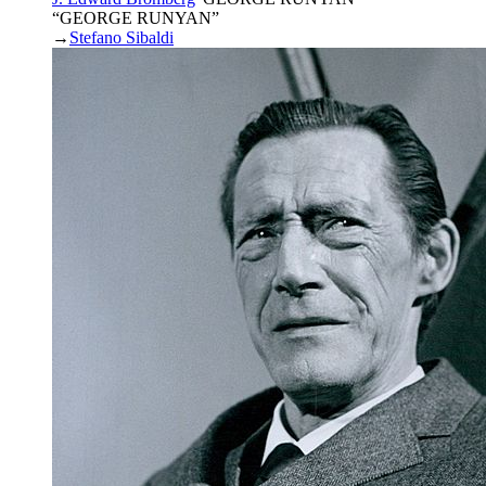
“GEORGE RUNYAN”
→
Stefano Sibaldi