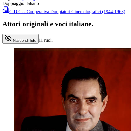
Doppiaggio italiano
C.D.C. - Cooperativa Doppiatori Cinematografici (1944-1963)
Attori originali e
voci italiane
.
11
ruoli
Nascondi foto