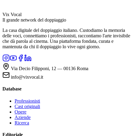
Vix Vocal
Il grande network del doppiaggio
La casa digitale del doppiaggio italiano. Custodiamo la memoria
delle voci, connettiamo i professionisti, raccontiamo l'arte invisibile
che dà parola al cinema. Una piattaforma fondata, curata e
mantenuta da chi il doppiaggio lo vive ogni giorno.
Via Decio Filipponi, 12 — 00136 Roma
info@vixvocal.it
Database
Professionisti
Cast originali
Opere
Aziende
Ricerca
Editoriale