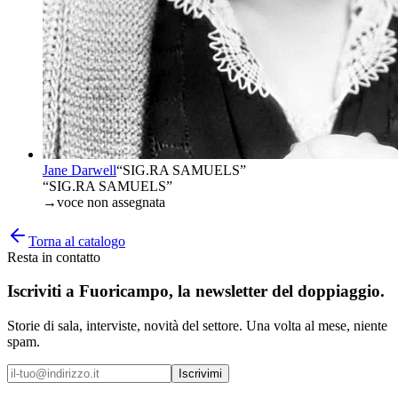
Jane Darwell
“
SIG.RA SAMUELS
”
“SIG.RA SAMUELS”
→
voce non assegnata
Torna al catalogo
Resta in contatto
Iscriviti a
Fuoricampo
, la newsletter del doppiaggio.
Storie di sala, interviste, novità del settore. Una volta al mese, niente
spam.
Iscrivimi