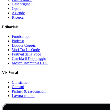
Cast originali
Opere
Aziende
Ricerca
Editoriale
Fuoricampo
Podcast
Doppia Coppia
Voci Tra Le Onde
Festival della Voce
Cambia il Doppiaggio
Mostra Interattiva CDC
Vix Vocal
Chi siamo
Contatti
Partner & associazioni
Lavora con noi