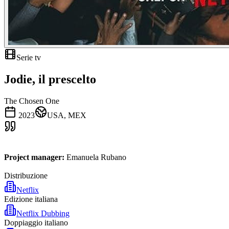
Serie tv
Jodie, il prescelto
The Chosen One
2023
USA, MEX
Project manager:
Emanuela Rubano
Distribuzione
Netflix
Edizione italiana
Netflix Dubbing
Doppiaggio italiano