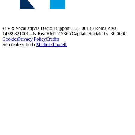
© Vix Vocal srl
|
Via Decio Filipponi, 12 - 00136 Roma
|
P.iva
14389821001 - N.Rea RM1517365
|
Capitale Sociale i.v. 30.000€
Cookies
Privacy Policy
Credits
Sito realizzato da
Michele Laurelli