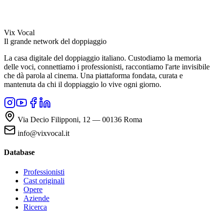
Vix Vocal
Il grande network del doppiaggio
La casa digitale del doppiaggio italiano. Custodiamo la memoria
delle voci, connettiamo i professionisti, raccontiamo l'arte invisibile
che dà parola al cinema. Una piattaforma fondata, curata e
mantenuta da chi il doppiaggio lo vive ogni giorno.
Via Decio Filipponi, 12 — 00136 Roma
info@vixvocal.it
Database
Professionisti
Cast originali
Opere
Aziende
Ricerca