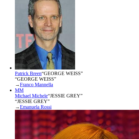
Patrick Breen
“
GEORGE WEISS
”
“GEORGE WEISS”
→
Franco Mannella
MM
Michael Michele
“
JESSIE GREY
”
“JESSIE GREY”
→
Emanuela Rossi