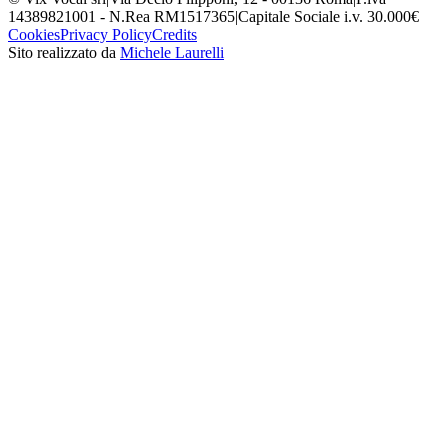
14389821001 - N.Rea RM1517365
|
Capitale Sociale i.v. 30.000€
Cookies
Privacy Policy
Credits
Sito realizzato da
Michele Laurelli