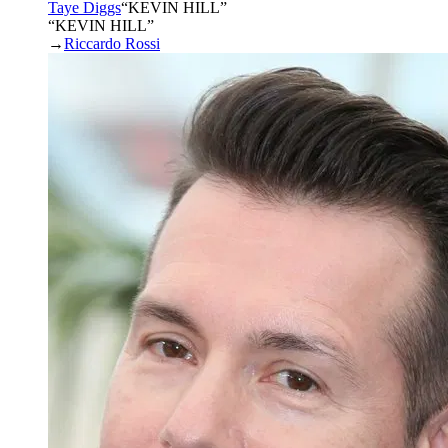
Taye Diggs
“
KEVIN HILL
”
“KEVIN HILL”
→
Riccardo Rossi